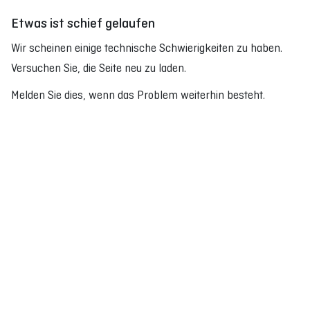
Etwas ist schief gelaufen
Wir scheinen einige technische Schwierigkeiten zu haben.
Versuchen Sie, die Seite neu zu laden.
Melden Sie dies, wenn das Problem weiterhin besteht.